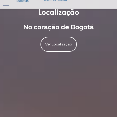
No coração de Bogotá
Ver Localização