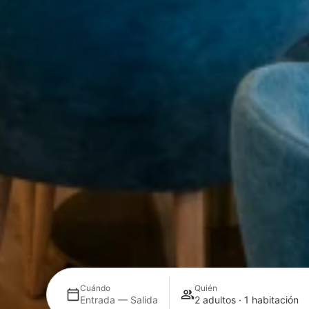
Cuándo
Quién
Entrada — Salida
2 adultos · 1 habitación