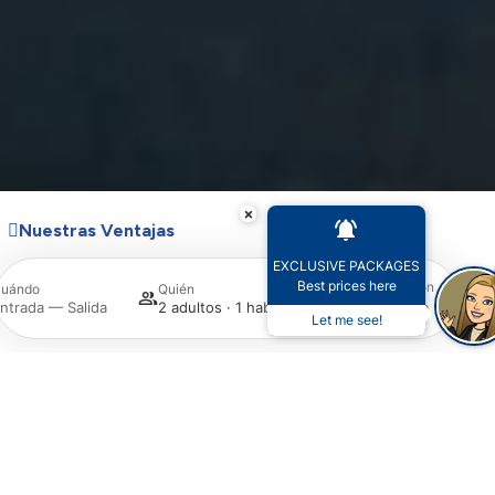
×
Nuestras Ventajas
EXCLUSIVE PACKAGES
Best prices here
Promoción
uándo
Quién
Busca
ntrada — Salida
2 adultos · 1 habitación
Let me see!
Acceder / Registrarse
Gestiona tu reserva