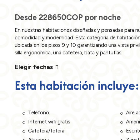
Desde
228650COP
por noche
En nuestras habitaciones diseñadas y pensadas para nue
comodidad y modernidad. Esta categoría de habitación,
ubicada en los pisos 9 y 10 garantizando una vista privi
silla ergonómica, una cafetera, bata y pantuflas.
Elegir fechas
Esta habitación incluye:
Teléfono
Aire 
Internet wifi gratis
Ameni
Cafetera/tetera
Escrit
Albornoz
Zapati