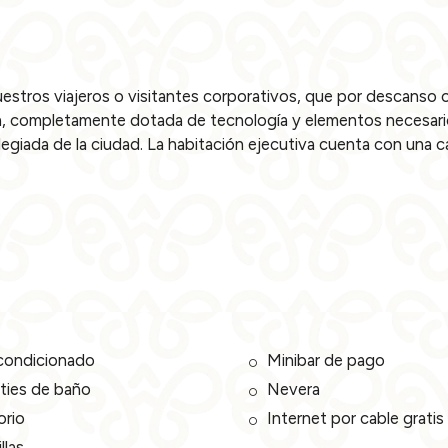
stros viajeros o visitantes corporativos, que por descanso o 
 completamente dotada de tecnología y elementos necesarios 
legiada de la ciudad. La habitación ejecutiva cuenta con una ca
acondicionado
Minibar de pago
ties de baño
Nevera
orio
Internet por cable gratis
llas