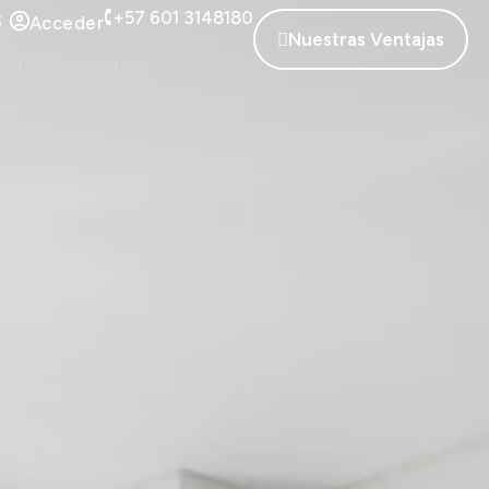
+57 601 3148180
S
Acceder
Nuestras Ventajas