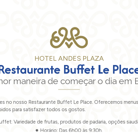
HOTEL ANDES PLAZA
Restaurante Buffet Le Plac
hor maneira de começar o dia em 
res no nosso Restaurante Buffet Le Place. Oferecemos menu
idos para satisfazer todos os gostos.
fet: Variedade de frutas, produtos de padaria, opções saudáv
Horário: Das 6h00 às 9:30h.