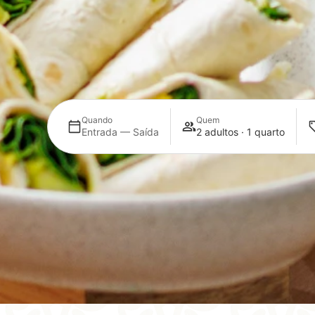
Quando
Quem
Entrada — Saída
2 adultos · 1 quarto